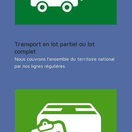
Transport en lot partiel ou lot
complet
Nous couvrons l'ensemble du territoire national
par nos lignes régulières.