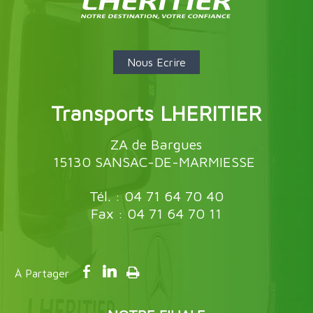
Nous Ecrire
Transports LHERITIER
ZA de Bargues
15130 SANSAC-DE-MARMIESSE
Tél. : 04 71 64 70 40
Fax : 04 71 64 70 11