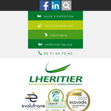
SAISIE D'EXPÉDITION
SUIVI D'EXPÉDITION
LOGISTIQUE
LHERITIER ONLINE
04 71 64 70 40