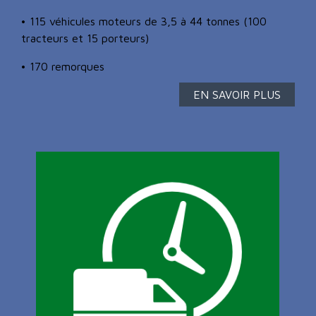
• 115 véhicules moteurs de 3,5 à 44 tonnes (100
tracteurs et 15 porteurs)
• 170 remorques
EN SAVOIR PLUS