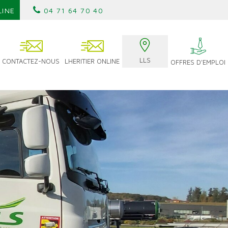
LINE
04 71 64 70 40
LLS
CONTACTEZ-NOUS
LHERITIER ONLINE
OFFRES D'EMPLOI