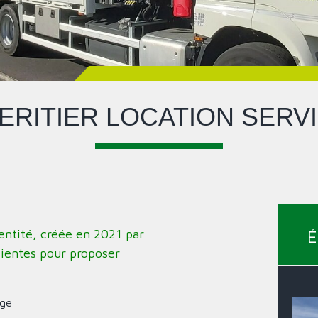
ERITIER LOCATION SERV
entité, créée en 2021 par
ÉQ
lientes
pour proposer
age