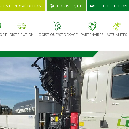
SUIVI D'EXPÉDITION
LOGISTIQUE
LHERITIER ON
ORT
DISTRIBUTION
LOGISTIQUE/STOCKAGE
PARTENAIRES
ACTUALITÉS