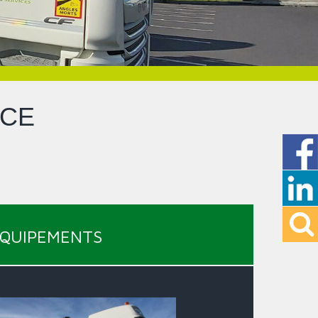
ICE
UIPEMENTS