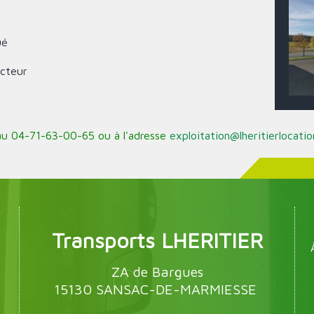
ué
ucteur
au 04-71-63-00-65 ou à l'adresse
exploitation@lheritierlocati
Transports LHERITIER
ZA de Bargues
15130 SANSAC-DE-MARMIESSE