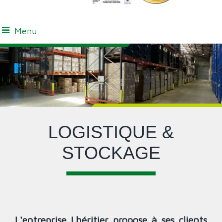
Menu
LOGISTIQUE &
STOCKAGE
L'entreprise Lhéritier propose à ses clients