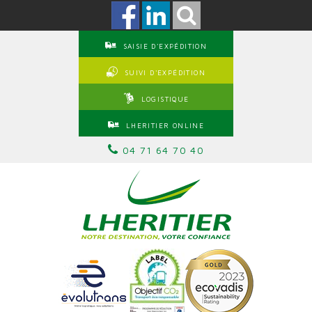
SAISIE D'EXPÉDITION
SUIVI D'EXPÉDITION
LOGISTIQUE
LHERITIER ONLINE
04 71 64 70 40